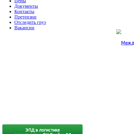
Цены
Документы
Контакты
Претензии
Отследить груз
Вакансии
ЭПД в логистике