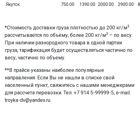
Якутск
750.00
1390.00
2000.00
2900.00
8
3
*Стоимость доставки груза плотностью до 200 кг/м
3
рассчитывается по объёму, более 200 кг/м
– по весу.
При наличии разнородного товара в одной партии
груза, тарификация будет осуществляться частично по
весу, частично по объему.
**В прайсе указаны наиболее популярные
направления. Если Вы не нашли в списке свой
населенный пункт, свяжитесь с нашими менеджерами
для рассчета перевозки. Тел. +7 914 5-99999-5, e-mail:
troyka-dv@yandex.ru